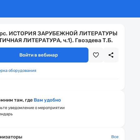
урс. ИСТОРИЯ ЗАРУБЕЖНОЙ ЛИТЕРАТУРЫ
ТИЧНАЯ ЛИТЕРАТУРА, ч.1). Гвоздева Т.Б.
Войти в вебинар
ерка оборудования
мним там, где
Вам удобно
ьте уведомление о мероприятии
ендарь
низаторы
Все