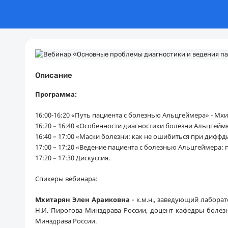
Описание
Программа:
16:00-16:20 «Путь пациента с болезнью Альцгеймера» - Мхи
16:20 – 16:40 «Особенности диагностики болезни Альцгейм
16:40 – 17:00 «Маски болезни: как не ошибиться при диффд
17:00 – 17:20 «Ведение пациента с болезнью Альцгеймера: 
17:20 – 17:30 Дискуссия.
Спикеры вебинара:
Мхитарян Элен Араиковна
- к.м.н., заведующий лабор
Н.И. Пирогова Минздрава России, доцент кафедры боле
Минздрава России.