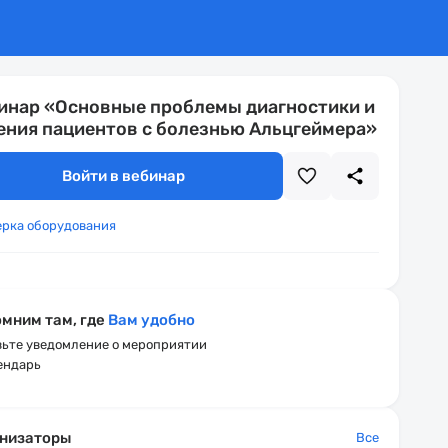
инар «Основные проблемы диагностики и
ения пациентов с болезнью Альцгеймера»
Войти в вебинар
ерка оборудования
мним там, где
Вам удобно
ьте уведомление о мероприятии
ендарь
низаторы
Все