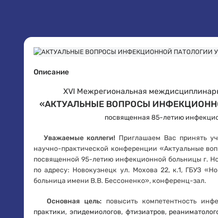
Описание
XVI Межрегиональная междисциплинар
«АКТУАЛЬНЫЕ ВОПРОСЫ ИНФЕКЦИОННО
посвященная 85-летию инфекцио
Уважаемые коллеги!
Приглашаем Вас принять у
научно-практической конференции «Актуальные воп
посвященной 95-летию инфекционной больницы г. Нов
по адресу: Новокузнецк ул. Мохова 22, к.1, ГБУЗ 
больница имени В.В. Бессоненко», конференц-зал.
Основная цель:
повысить компетентность инфе
практики, эпидемиологов, фтизиатров, реаниматолог