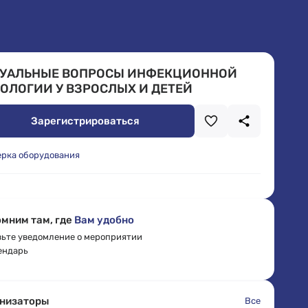
ТУАЛЬНЫЕ ВОПРОСЫ ИНФЕКЦИОННОЙ
ОЛОГИИ У ВЗРОСЛЫХ И ДЕТЕЙ
Зарегистрироваться
ерка оборудования
мним там, где
Вам удобно
ьте уведомление о мероприятии
ендарь
низаторы
Все