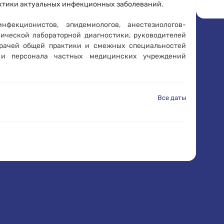
актики актуальных инфекционных заболеваний.
кционистов, эпидемиологов, анестезиологов-
инической лабораторной диагностики, руководителей
 врачей общей практики и смежных специальностей
й и персонала частных медицинских учреждений
Все даты