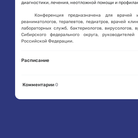
диагностики, лечения, неотложной помощи и профил
Конференция предназначена для врачей инфе
реаниматологов, терапевтов, педиатров, врачей кл
лабораторных служб, бактериологов, вирусологов,
Сибирского федерального округа, руководителе
Российской Федерации.
Расписание
Комментарии
0