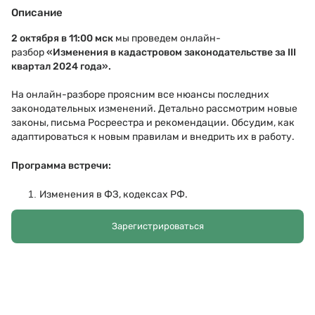
Описание
2 октября в
11:00 мск
мы проведем онлайн-
разбор
«
Изменения в кадастровом законодательстве за III
квартал 2024 года
».
На онлайн-разборе проясним все нюансы последних
законодательных изменений. Детально рассмотрим новые
законы, письма Росреестра и рекомендации. Обсудим, как
адаптироваться к новым правилам и внедрить их в работу.
Программа встречи:
Изменения в ФЗ, кодексах РФ.
Другие НПА.
Разъяснения законодательства.
Зарегистрироваться
Методические рекомендации Национальной палаты
КИ.
Проекты НПА.
Ответы на вопросы.