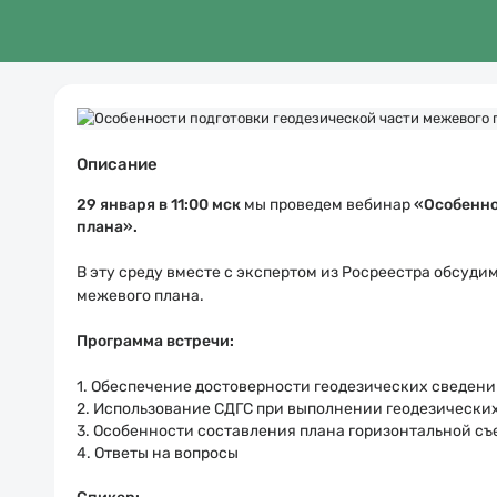
Описание
29 января в
11:00 мск
мы проведем вебинар
«
Особенно
плана
».
В эту среду
вместе с экспертом из Росреестра обсудим
межевого плана
.
Программа встречи:
1. Обеспечение достоверности геодезических сведен
2. Использование СДГС при выполнении геодезических
3. Особенности составления плана горизонтальной с
4. Ответы на вопросы