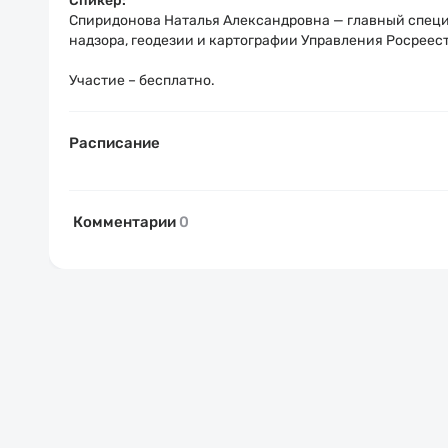
Спикер:
Спиридонова Наталья Александровна
—
главный специ
надзора, геодезии и картографии Управления Росреес
Участие – бесплатно.
Расписание
Комментарии
0