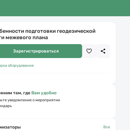
бенности подготовки геодезической
ти межевого плана
Зарегистрироваться
ерка оборудования
мним там, где
Вам удобно
ьте уведомление о мероприятии
ендарь
низаторы
Все