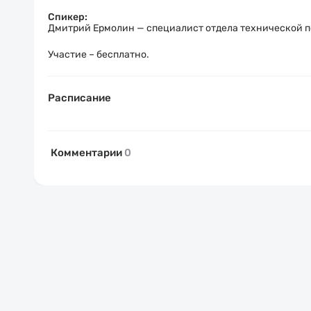
Спикер:
Дмитрий Ермолин —
специалист
отдела технической 
Участие – бесплатно.
Расписание
Комментарии
0