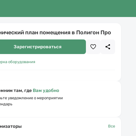
нический план помещения в Полигон Про
Зарегистрироваться
ерка оборудования
мним там, где
Вам удобно
ьте уведомление о мероприятии
ендарь
низаторы
Все