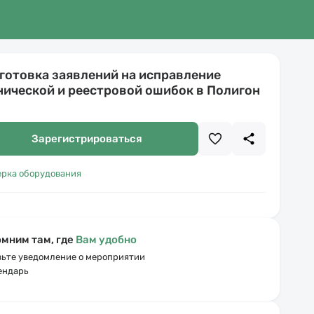
готовка заявлений на исправление
нической и реестровой ошибок в Полигон
Зарегистрироваться
ерка оборудования
мним там, где
Вам удобно
ьте уведомление о мероприятии
ендарь