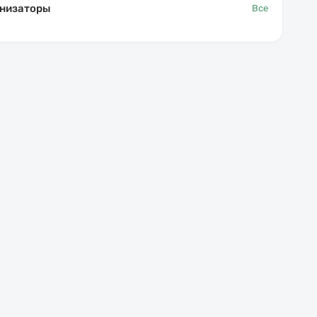
низаторы
Все