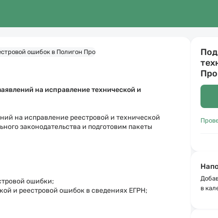
Под
тех
Про
заявлений на исправление технической и
ний на исправление реестровой и технической 
Пров
ьного законодательства и подготовим пакеты 
Напо
Добав
стровой ошибки
;
в кал
кой и реестровой ошибок
в сведениях ЕГРН;