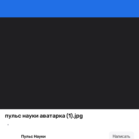
пульс науки аватарка (1).jpg
Пульс Науки
Написать