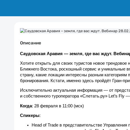
Описание
Саудовская Аравия — земля, где вас ждут. Вебина
Хотите открыть для своих туристов новое трендовое 
Ближнего Востока, роскошный сервис и уникальные впе
страну, какие локации интересны разным категориям п
бронирования. Кстати, именно здесь пройдёт Гран-пр
Исключительно актуальная информация — от предста
и собственного туроператора «Слетать.ру» Let’s Fly 
Когда
: 28 февраля в 11:00 (мск)
Спикеры
: 
Head of Trade в представительстве Управления