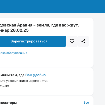
довская Аравия – земля, где вас ждут.
инар 28.02.25
Зарегистрироваться
ерка оборудования
мним там, где
Вам удобно
ьте уведомление о мероприятии
ендарь
низаторы
Все