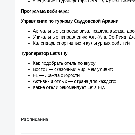
специалист туроператора Let’s Fly Артём Тимоф
Программа вебинара:
Управление по туризму Саудовской Аравии
Актуальные вопросы: виза, правила въезда, дре
Уникальные направления: Аль-Ула, Эр-Рияд, Дж
Календарь спортивных и культурных событий.
Туроператор Let’s Fly
Как подобрать отель по вкусу;
Восток — сказочный мир. Чем удивит;
F1 — Жажда скорости;
Активный отдых — страна для каждого;
Какие отели рекомендует Let’s Fly.
Расписание