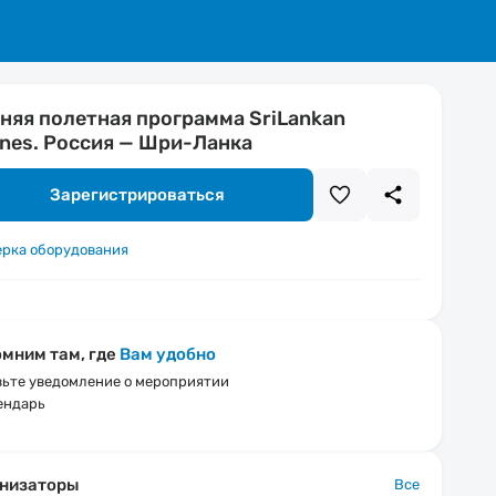
няя полетная программа SriLankan
lines. Россия — Шри-Ланка
Зарегистрироваться
ерка оборудования
мним там, где
Вам удобно
ьте уведомление о мероприятии
ендарь
низаторы
Все