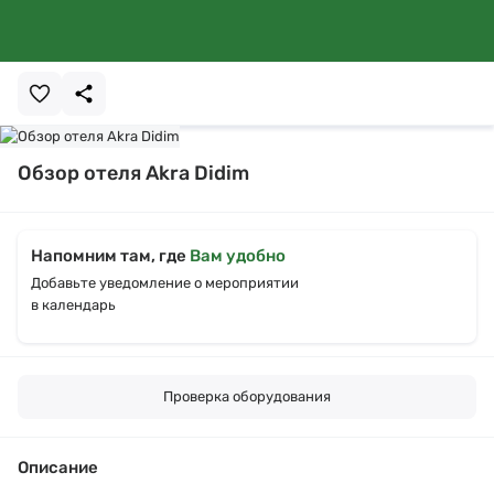
Обзор отеля Akra Didim
Напомним там, где
Вам удобно
Добавьте уведомление о мероприятии
в календарь
Проверка оборудования
Описание