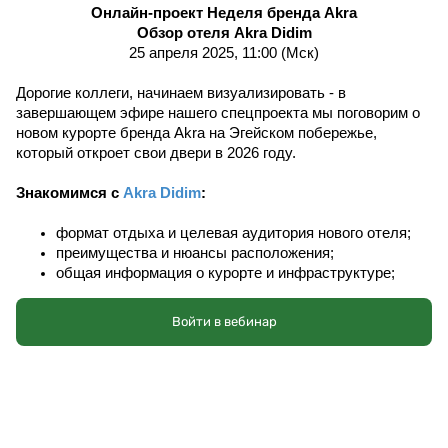
Онлайн-проект Неделя бренда Akra
Обзор отеля Akra Didim
25 апреля 2025, 11:00 (Мск)
Дорогие коллеги, начинаем визуализировать - в 
завершающем эфире нашего спецпроекта мы поговорим о 
новом курорте бренда Akra на Эгейском побережье, 
который откроет свои двери в 2026 году. 
Знакомимся с 
Akra Didim
:
формат отдыха и целевая аудитория нового отеля;
преимущества и нюансы расположения;
общая информация о курорте и инфраструктуре;
варианты размещения - номера и виллы;
концепция питания.
Войти в вебинар
Спикер: Валерия Симит, представитель отдела продаж 
сети Akra Hotel
s