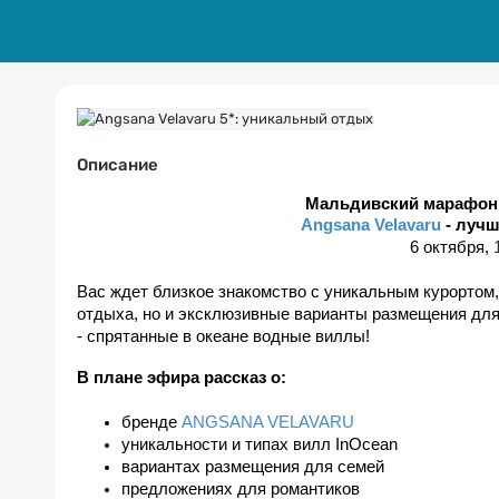
Описание
Мальдивский марафон -
Angsana Velavaru
 - луч
6 октября, 
Вас ждет близкое знакомство с уникальным курортом,
отдыха, но и эксклюзивные варианты размещения для
- спрятанные в океане водные виллы!
В плане эфира рассказ о:
бренде 
ANGSANA VELAVARU
уникальности и типах вилл InOcean  
вариантах размещения для семей
предложениях для романтиков