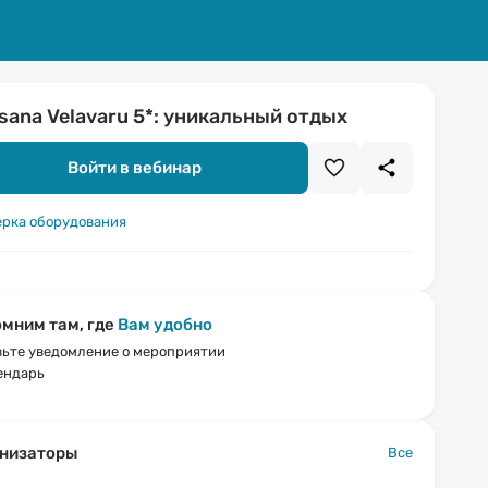
sana Velavaru 5*: уникальный отдых
Войти в вебинар
ерка оборудования
мним там, где
Вам удобно
ьте уведомление о мероприятии
ендарь
низаторы
Все