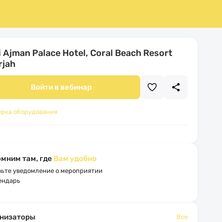
 Ajman Palace Hotel, Coral Beach Resort
rjah
Войти в вебинар
ерка оборудования
мним там, где
Вам удобно
ьте уведомление о мероприятии
ендарь
низаторы
Все