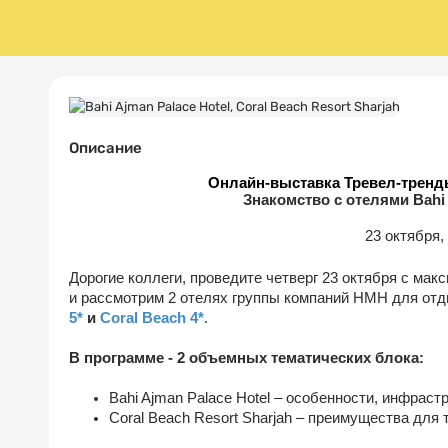
Описание
Онлайн-выставка Тревел-тренды
Знакомство с отелями
Bahi
23 октября
,
Дорогие коллеги, проведите четверг 23 октября с мак
и рассмотрим 2 отелях группы компаний НМН для отд
5*
и
Coral Beach 4*
.
В программе - 2 объемных тематических блока:
Bahi Ajman Palace Hotel – особенности, инфраст
Coral Beach Resort Sharjah – преимущества для