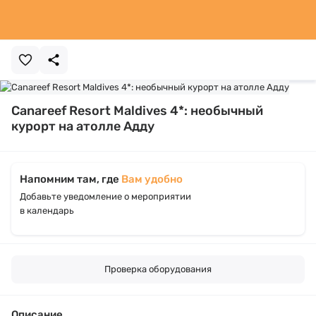
Canareef Resort Maldives 4*: необычный
курорт на атолле Адду
Напомним там, где
Вам удобно
Добавьте уведомление о мероприятии
в календарь
Проверка оборудования
Описание