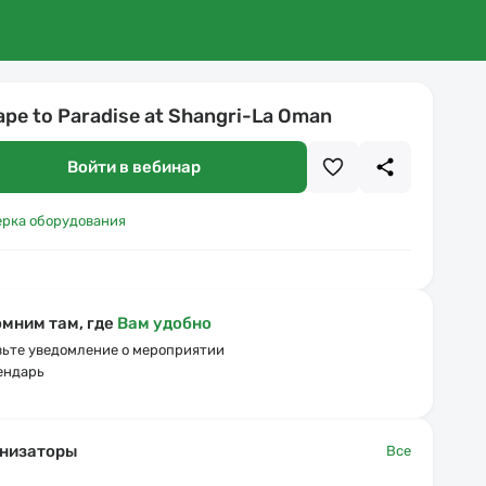
ape to Paradise at Shangri-La Oman
Войти в вебинар
ерка оборудования
мним там, где
Вам удобно
ьте уведомление о мероприятии
ендарь
низаторы
Все