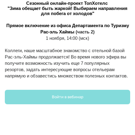
Сезонный онлайн-проект ТопХотелс
"Зима обещает быть жаркой! Выбираем направления
для побега от холодов"
Прямое включение из офиса Департамента по Туризму
Рас-эль Хаймы
(часть 2)
1 ноября, 14:00 (мск)
Коллеги, наше масштабное знакомство с отельной базой
Рас-эль-Хаймы продолжается! Во время нового эфира вы
получите возможность изучить еще 7 популярных
резортов, задать интересующие вопросы отельерам
напрямую и обзавестись множеством полезных контактов.
Ознакомиться с расписанием мероприятия
Войти в вебинар