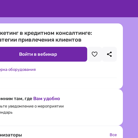
кетинг в кредитном консалтинге:
атегии привлечения клиентов
Войти в вебинар
ерка оборудования
мним там, где
Вам удобно
ьте уведомление о мероприятии
ендарь
низаторы
Все