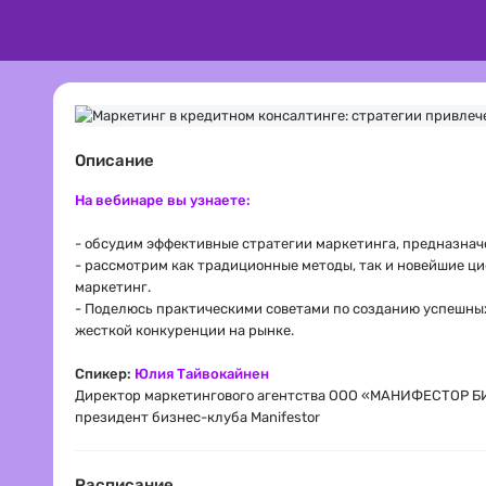
Описание
На вебинаре вы узнаете:
- обсудим эффективные стратегии маркетинга, предназнач
- рассмотрим как традиционные методы, так и новейшие ци
маркетинг.
- Поделюсь практическими советами по созданию успешны
жесткой конкуренции на рынке.
Спикер:
Юлия Тайвокайнен
Директор маркетингового агентства ООО «МАНИФЕСТОР 
президент бизнес-клуба Manifestor
Расписание