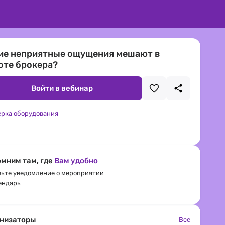
ие неприятные ощущения мешают в
оте брокера?
Войти в вебинар
ерка оборудования
мним там, где
Вам удобно
ьте уведомление о мероприятии
ендарь
низаторы
Все