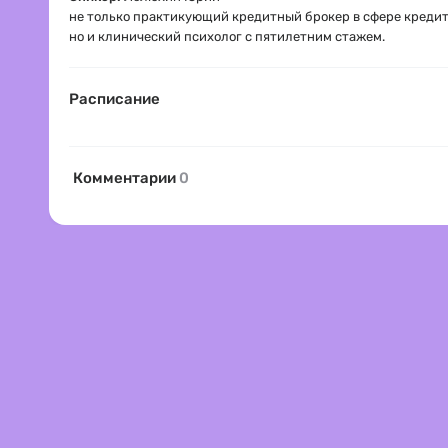
не только практикующий кредитный брокер в сфере кредит
но и клинический психолог с пятилетним стажем.
Расписание
Комментарии
0