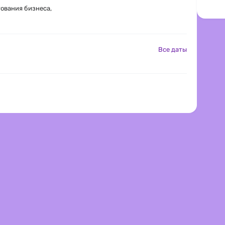
ования бизнеса,
Все даты