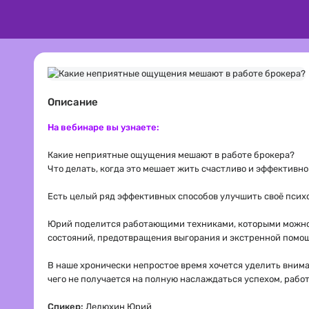
Описание
На вебинаре вы узнаете:
Какие неприятные ощущения мешают в работе брокера?
Что делать, когда это мешает жить счастливо и эффективн
Есть целый ряд эффективных способов улучшить своё псих
Юрий поделится работающими техниками, которыми можно
состояний, предотвращения выгорания и экстренной помощ
В наше хронически непростое время хочется уделить внима
чего не получается на полную наслаждаться успехом, рабо
Спикер:
Лелюхин Юрий