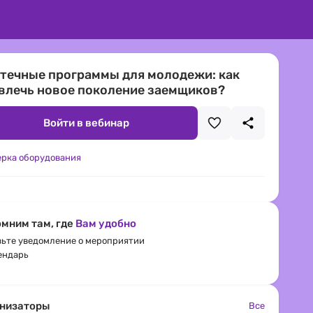
течные программы для молодежи: как
влечь новое поколение заемщиков?
Войти в вебинар
ерка оборудования
мним там, где
Вам удобно
ьте уведомление о мероприятии
ендарь
низаторы
Все