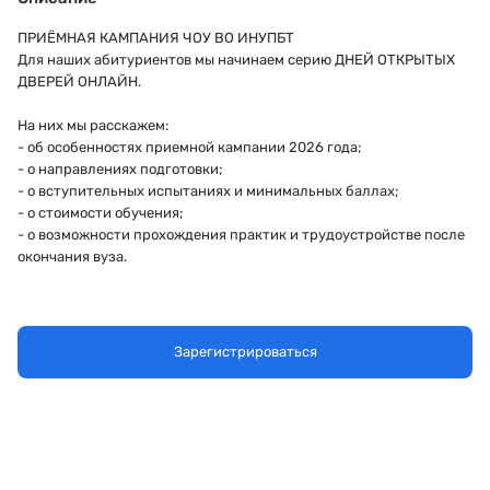
ПРИЁМНАЯ КАМПАНИЯ ЧОУ ВО ИНУПБТ
Для наших абитуриентов мы начинаем серию ДНЕЙ ОТКРЫТЫХ
ДВЕРЕЙ ОНЛАЙН.
На них мы расскажем:
- об особенностях приемной кампании 2026 года;
- о направлениях подготовки;
- о вступительных испытаниях и минимальных баллах;
- о стоимости обучения;
- о возможности прохождения практик и трудоустройстве после
окончания вуза.
Зарегистрироваться