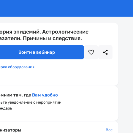
ория эпидемий. Астрологические
азатели. Причины и следствия.
Войти в вебинар
ерка оборудования
мним там, где
Вам удобно
ьте уведомление о мероприятии
ендарь
низаторы
Все