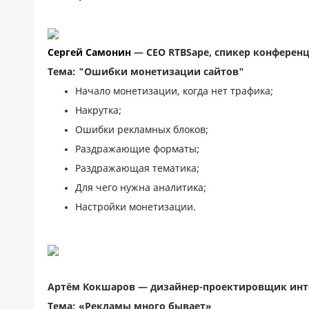
Сергей Самонин 
— 
СЕО RTBSape, спикер конферен
Тема: "Ошибки монетизации сайтов"
Начало монетизации, когда нет трафика;
Накрутка;
Ошибки рекламных блоков;
Раздражающие форматы;
Раздражающая тематика;
Для чего нужна аналитика;
Настройки монетизации.
Артём Кокшаров 
— д
изайнер-проектировщик инт
Тема: «Рекламы много бывает»