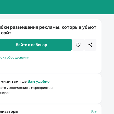
бки размещения рекламы, которые убьют
 сайт
Войти в вебинар
ерка оборудования
мним там, где
Вам удобно
ьте уведомление о мероприятии
ендарь
низаторы
Все