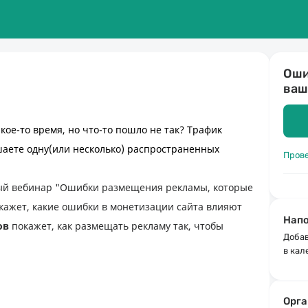
Оши
ваш
кое-то время, но что-то пошло не так? Трафик 
шаете одну(или несколько) распространенных 
Пров
ый вебинар "Ошибки размещения рекламы, которые 
кажет, какие ошибки в монетизации сайта влияют 
Напо
ов
 покажет, как размещать рекламу так, чтобы 
Добав
в кал
Орга