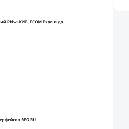
ций РИФ+КИБ, ECOM Expo и др.
ерфейсов REG.RU