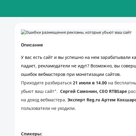
Описание
У вас есть сайт и вы успешно на нем зарабатывали ка
падает, рекламодатели не идут? Возможно, вы совер
ошибок вебмастеров при монетизации сайтов. 
Приходите разбираться 
21 июля в 14.00
 на бесплатн
убьют ваш сайт". 
Сергей Самонин, СЕО RTBSape
 рас
на доход вебмастера. 
Эксперт Reg.ru Артем Кокшар
пользователи не уходили.
Спикеры: