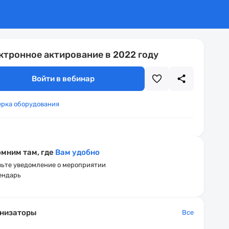
ктронное актирование в 2022 году
Войти в вебинар
ерка оборудования
мним там, где
Вам удобно
ьте уведомление о мероприятии
ендарь
низаторы
Все