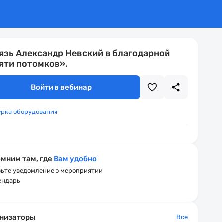
язь Александр Невский в благодарной
яти потомков».
Войти в вебинар
ерка оборудования
мним там, где
Вам удобно
ьте уведомление о мероприятии
ендарь
низаторы
Все