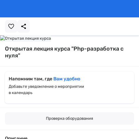
Открытая лекция курса "Php-разработка с
нуля"
Напомним там, где
Вам удобно
Добавьте уведомление о мероприятии
в календарь
Проверка оборудования
Описание