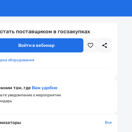
 стать поставщиком в госзакупках
Войти в вебинар
ерка оборудования
мним там, где
Вам удобно
ьте уведомление о мероприятии
ендарь
низаторы
Все