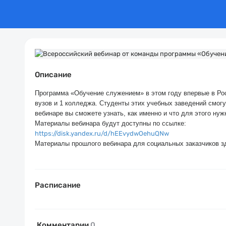
Описание
Программа «Обучение служением» в этом году впервые в Ро
вузов и 1 колледжа. Студенты этих учебных заведений смог
вебинаре вы сможете узнать, как именно и что для этого нуж
Материалы вебинара будут доступны по ссылке:
https://disk.yandex.ru/d/hEEvydwOehuQNw
Материалы прошлого вебинара для социальных заказчиков з
Расписание
Комментарии
0