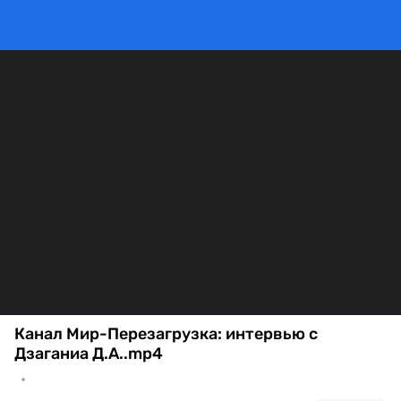
Канал Мир-Перезагрузка: интервью с
Дзаганиа Д.А..mp4