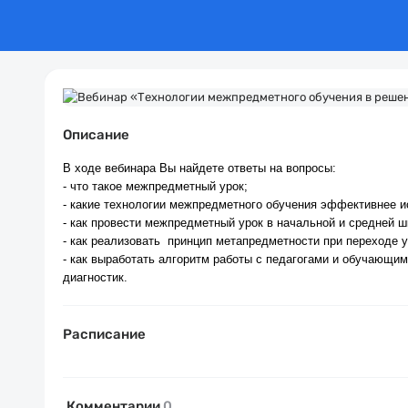
Описание
В ходе вебинара Вы найдете ответы на вопросы:
- что такое межпредметный урок;
- какие технологии межпредметного обучения эффективнее
- как провести межпредметный урок в начальной и средней ш
- как реализовать принцип метапредметности при переходе 
- как выработать алгоритм работы с педагогами и обучающи
диагностик.
Расписание
Комментарии
0