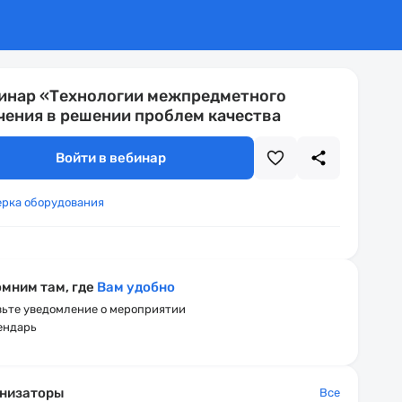
инар «Технологии межпредметного
чения в решении проблем качества
Войти в вебинар
ерка оборудования
мним там, где
Вам удобно
ьте уведомление о мероприятии
ендарь
низаторы
Все