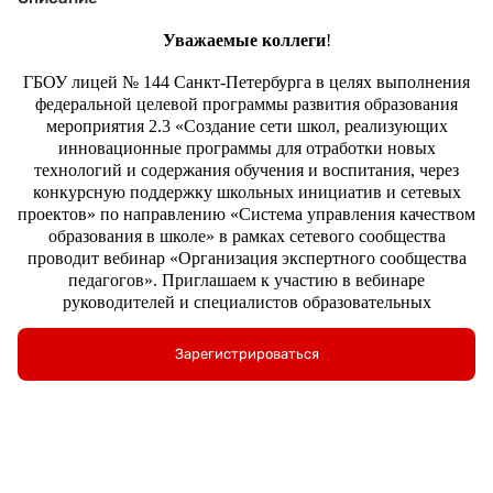
Уважаемые коллеги
!
ГБОУ лицей № 144 Санкт-Петербурга в целях выполнения
федеральной целевой программы развития образования
мероприятия 2.3 «Создание сети школ, реализующих
инновационные программы для отработки новых
технологий и содержания обучения и воспитания, через
конкурсную поддержку школьных инициатив и сетевых
проектов» по направлению «Система управления качеством
образования в школе» в рамках сетевого сообщества
проводит вебинар
«Организация экспертного сообщества
педагогов».
Приглашаем к участию в вебинаре
руководителей и специалистов образовательных
организаций регионов России.
Зарегистрироваться
В работе вебинара принимают участие:
-директор лицея №144 Князева Вера Владимировна,