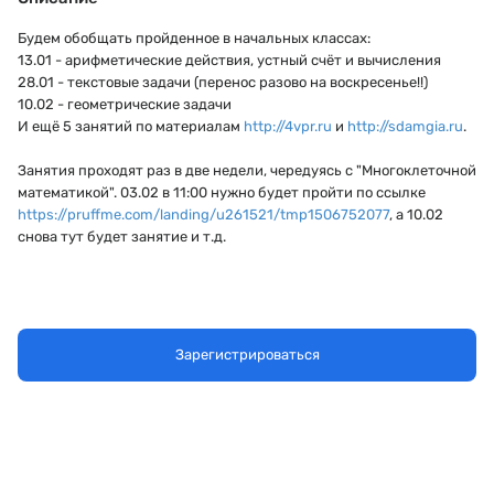
Будем обобщать пройденное в начальных классах:
13.01 - арифметические действия, устный счёт и вычисления
28.01 - текстовые задачи (перенос разово на воскресенье!!)
10.02 - геометрические задачи
И ещё 5 занятий по материалам
http://4vpr.ru
и
http://sdamgia.ru
.
Занятия проходят раз в две недели, чередуясь с "Многоклеточной
математикой". 03.02 в 11:00 нужно будет пройти по ссылке
https://pruffme.com/landing/u261521/tmp1506752077
, а 10.02
снова тут будет занятие и т.д.
Зарегистрироваться