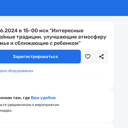
06.2024 в 15-00 мск "Интересные
ейные традиции, улучшающие атмосферу
емье и сближающие с ребенком"
Зарегистрироваться
ерка оборудования
мним там, где
Вам удобно
ьте уведомление о мероприятии
ендарь