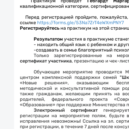
Практикум
проведет
Гебгардт Марга
квалификационной категории, сертифицирован
Перед регистрацией пройдите, пожалуйста
ссылке
https://forms.gle/53Na7ZrT4eWXmPNY7
Регистрируйтесь
на практикум на этой страни
Результатом
участия в практикуме стане
- находить общий язык с ребенком и дру
-создавать в семье благоприятный психо
Только зарегистрированные на мер
сертификат участника
, презентацию и чек-лис
Обучающее мероприятие проводится М
центром комплексной поддержки семей
"Шко
«Новые решения», оказывающим бесплат
методической и консультативной помощи род
также гражданам, желающим принять на вос
родителей, федерального проекта «Сов
«Образование» при поддержке Министерства 
Электронный сертификат
генерирует
регистрации на мероприятие полям, будьте 
исправления невозможны! Ссылка на эл. серти
при регистрации, в течение 7 дней после консу