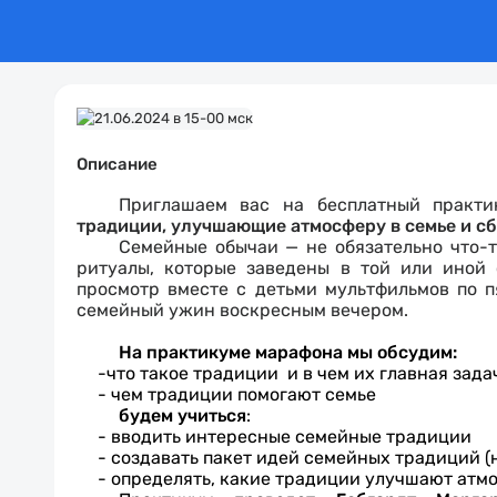
Описание
Приглашаем вас на бесплатный практ
традиции, улучшающие атмосферу в семье и 
Семейные обычаи — не обязательно что-
ритуалы, которые заведены в той или иной 
просмотр вместе с детьми мультфильмов по п
семейный ужин воскресным вечером.
На практикуме марафона мы обсудим:
-что такое традиции и в чем их главная зада
- чем традиции помогают семье
будем учиться
:
- вводить интересные семейные традиции
- создавать пакет идей семейных традиций (н
- определять, какие традиции улучшают атм