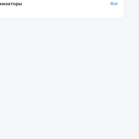
низаторы
Все