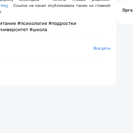
VWeg
Ссылка на канал опубликована также на главной
Орга
.
итание #психология #подростки
ниверситет #школа
Все даты