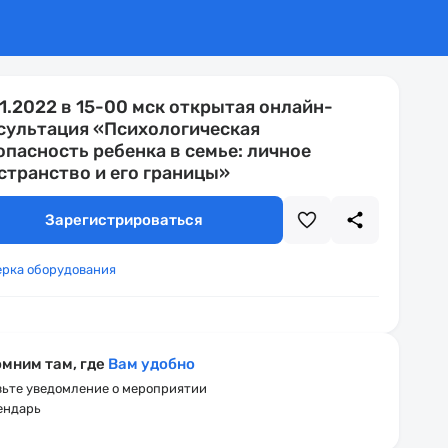
11.2022 в 15-00 мск открытая онлайн-
сультация «Психологическая
опасность ребенка в семье: личное
странство и его границы»
Зарегистрироваться
ерка оборудования
мним там, где
Вам удобно
ьте уведомление о мероприятии
ендарь