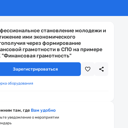
фессиональное становление молодежи и
тижение ими экономического
гополучия через формирование
ансовой грамотности в СПО на примере
 "Финансовая грамотность"
Зарегистрироваться
ерка оборудования
мним там, где
Вам удобно
ьте уведомление о мероприятии
ендарь