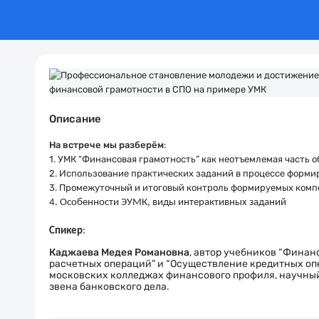
Описание
На встрече мы разберём
:
1. УМК “Финансовая грамотность” как неотъемлемая часть о
2. Использование практических заданий в процессе форм
3. Промежуточный и итоговый контроль формируемых ком
4. Особенности ЭУМК, виды интерактивных заданий
Спикер
:
Каджаева
Медея Романовна
, автор учебников “Финан
расчетных операций” и “Осуществление кредитных оп
московских колледжах финансового профиля, научны
звена банковского дела.