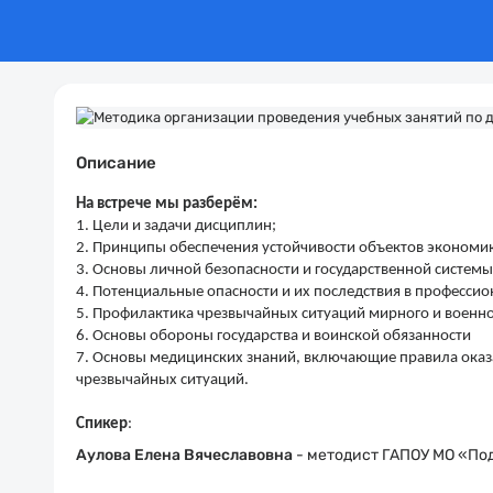
Описание
На встрече мы разберём:
1. Цели и задачи дисциплин;
2. Принципы обеспечения устойчивости объектов экономик
3. Основы личной безопасности и государственной системы
4. Потенциальные опасности и их последствия в профессио
5. Профилактика чрезвычайных ситуаций мирного и военн
6. Основы обороны государства и воинской обязанности
7. Основы медицинских знаний, включающие правила ока
чрезвычайных ситуаций.
Спикер
:
Аулова Елена Вячеславовна
-
методист ГАПОУ МО «По