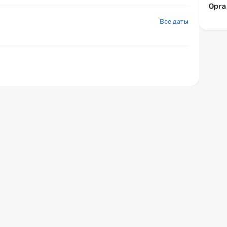
Орга
Все даты