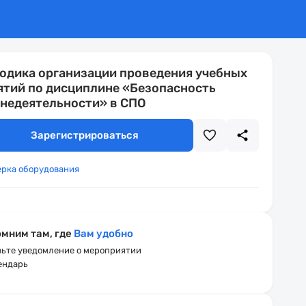
одика организации проведения учебных
ятий по дисциплине «Безопасность
недеятельности» в СПО
Зарегистрироваться
ерка оборудования
мним там, где
Вам удобно
ьте уведомление о мероприятии
ендарь