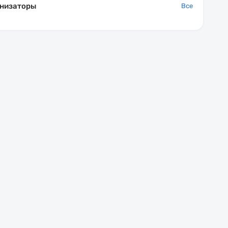
низаторы
Все