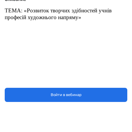
ТЕМА: «Розвиток творчих здібностей учнів
професій художнього напряму»
Войти в вебинар