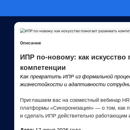
Описание
ИПР по-новому: как искусство
компетенции
Как превратить ИПР из формальной проце
жизнестойкости и адаптивности сотрудни
Приглашаем вас на совместный вебинар HRT
платформы «Синхронизация» — о том, как п
и сделать ИПР действительно работающим 
Дата:
17 июня 2026 года.