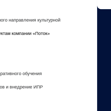
ого направления культурной
уктам компании «Поток»
ративного обучения
иков и внедрение ИПР