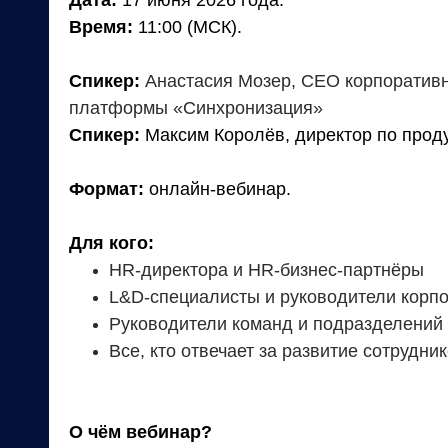
Время:
11:00 (МСК).
Спикер:
Анастасия Мозер, CEO корпоративн
платформы
«
Синхронизация
»
Спикер:
Максим Королёв, директор по прод
Формат:
онлайн‑вебинар.
Для кого:
HR-директора и HR-бизнес-партнёры
L&D-специалисты и руководители корпо
Руководители команд и подразделений
Все, кто отвечает за развитие сотрудн
О чём вебинар?