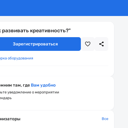
к развивать креативность?"
Зарегистрироваться
ерка оборудования
мним там, где
Вам удобно
ьте уведомление о мероприятии
ендарь
низаторы
Все