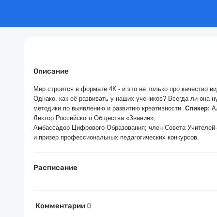
Описание
Мир строится в формате 4К - и это не только про качество ви
Однако, как её развивать у наших учеников? Всегда ли она
методики по выявлению и развитию креативности.
Спикер:
А
Лектор Российского Общества «Знание»;
Амбассадор Цифрового Образования; член Совета Учителей
и призер профессиональных педагогических конкурсов.
Расписание
Комментарии
0