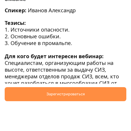
Спикер
:
Иванов Александр
Тезисы:
1.
Источники опасности.
2. Основные ошибки.
3. Обучение в промальпе.
Для кого будет интересен вебинар:
Специалистам, организующим работы на
высоте, ответственным за выдачу СИЗ,
менеджерам отделов продаж СИЗ, всем, кто
хочет разобраться в многообразии СИЗ от
падения с высоты.
Зарегистрироваться