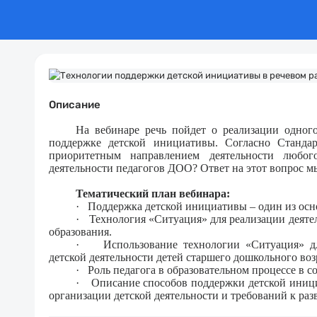
Описание
На вебинаре речь пойдет о реализации одно
поддержке детской инициативы. Согласно Станда
приоритетным направлением деятельности любог
деятельности педагогов ДОО? Ответ на этот вопрос м
Тематический план вебинара:
·
Поддержка детской инициативы – один из ос
·
Технология «Ситуация» для реализации деяте
образования.
·
Использование технологии «Ситуация» д
детской деятельности детей старшего дошкольного воз
·
Роль педагога в образовательном процессе в с
·
Описание способов поддержки детской иници
организации детской деятельности и требований к ра