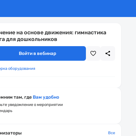
чение на основе движения: гимнастика
га для дошкольников
Войти в вебинар
ерка оборудования
мним там, где
Вам удобно
ьте уведомление о мероприятии
ендарь
низаторы
Все