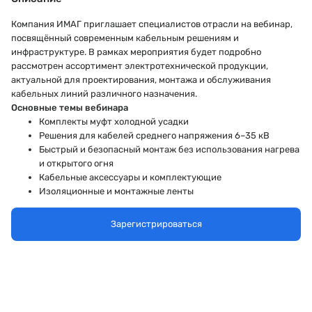
Компания ИМАГ приглашает специалистов отрасли на вебинар,
посвящённый современным кабельным решениям и
инфраструктуре. В рамках мероприятия будет подробно
рассмотрен ассортимент электротехнической продукции,
актуальной для проектирования, монтажа и обслуживания
кабельных линий различного назначения.
Основные темы вебинара
Комплекты муфт холодной усадки
Решения для кабелей среднего напряжения 6–35 кВ
Быстрый и безопасный монтаж без использования нагрева
и открытого огня
Кабельные аксессуары и комплектующие
Изоляционные и монтажные ленты
Преимущества продуктов ИМАГ
Зарегистрироваться
Сертификация по российским стандартам
Применение современных технологий, обеспечивающих
надёжность и долговечность соединений
Наличие на складе стандартных позиций и поставка
специализированных решений под заказ
Комплексная поддержка: от консультаций до технического
сопровождения и оперативной логистики