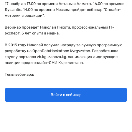
17 ноября в 17.00 по времени Астаны и Алматы, 16.00 по времени
Душанбе, 14.00 по времени Москвы пройдет вебинар "Онлайн-
метрики в редакции".
Вебинар проведет Николай Пихота, профессиональный IT-
эксперт, 5 лет опыта в медиа.
В 2015 году Николай получил награду за лучшую программную
разработку на OpenDataHackathon Kyrgyzstan. Разрабатывал
группу порталов vb.kg, zanoza.kg, занимающих лидирующие
позиции среди онлайн-СМИ Кыргызстана.
Темы вебинара:
цели и задачи онлайн-аналитики
особенности онлайн-мониторинга сайтов медиа
Войти в вебинар
сервисы и инструменты
работа с Google Analytics