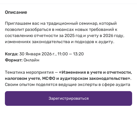
Описание
Приглашаем вас на традиционный семинар, который
позволит разобраться в нюансах новых требований к
составлению отчетности за 2025 год и учету в 2026 году,
изменениях законодательства и подходов к аудиту.
Когда:
30 Января 2026 г., 11:00 — 13:20
Формат:
Онлайн
Тематика мероприятия —
«Изменения в учете и отчетности,
налоговом учете, МСФО и аудиторском законодательстве»
.
Своим опытом поделятся ведущие эксперты в сфере аудита
и налогообложения, имеющие многолетний опыт работы в
отрасли.
Зарегистрироваться
Программа вебинара:
Вступительное слово модератора
Анастасия Терехина
Старший партнер, Услуги некредитным финансовым