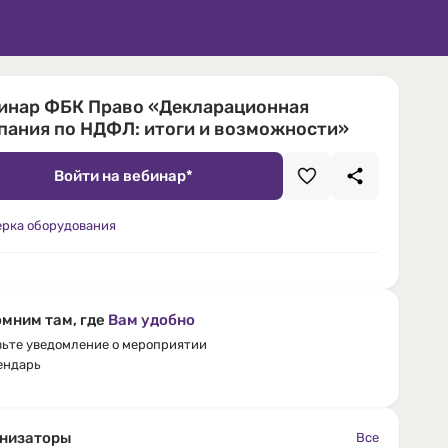
инар ФБК Право «Декларационная
пания по НДФЛ: итоги и возможности»
Войти на вебинар*
ерка оборудования
мним там, где
Вам удобно
ьте уведомление о мероприятии
ендарь
низаторы
Все