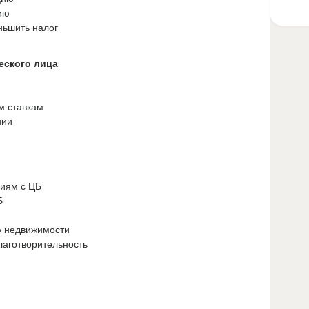
ию
ньшить налог
еского лица
м ставкам
нии
циям с ЦБ
Б
ю недвижимости
благотворительность