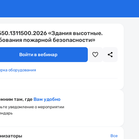
550.1311500.2026 «Здания высотные.
бования пожарной безопасности»
Войти в вебинар
ерка оборудования
мним там, где
Вам удобно
ьте уведомление о мероприятии
ендарь
низаторы
Все