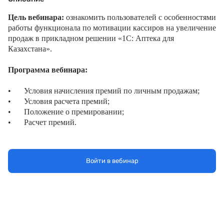
Цель вебинара:
ознакомить пользователей с особенностями
работы функционала по мотивации кассиров на увеличение
продаж в прикладном решении «1С: Аптека для
Казахстана».
Программа вебинара:
•
Условия начисления премий по личным продажам;
•
Условия расчета премий;
•
Положение о премировании;
•
Расчет премий.
Участие в вебинаре бесплатное.
Войти в вебинар