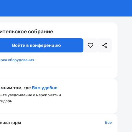
ительское собрание
Войти в конференцию
ерка оборудования
мним там, где
Вам удобно
ьте уведомление о мероприятии
ендарь
низаторы
Все